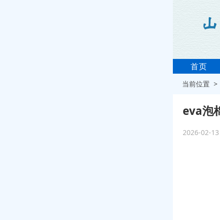
首页
当前位置 
eva
2026-02-1