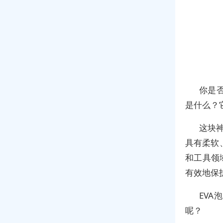
你是
是什么？
这块神
具有柔软
和工具领
有效地保
EV
呢？