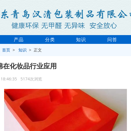
产品
分类
知识
问答
>
首页
>
知识
> 正文
泡棉在化妆品行业应用
3 18:46:35 5174次浏览