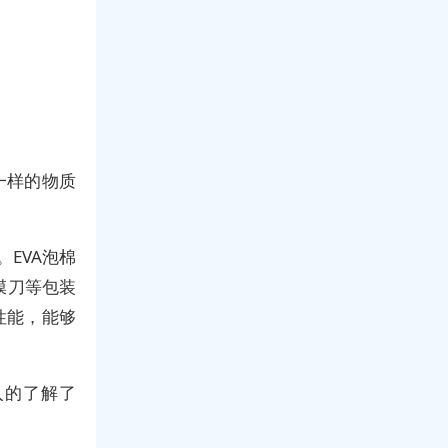
一样的物质
EVA泡棉
膜刀等包装
性能，能够
入的了解了